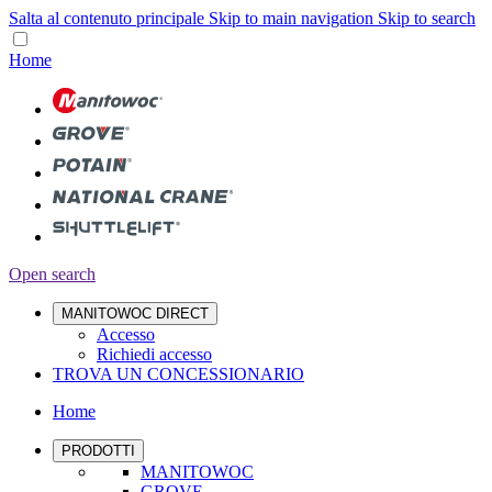
Salta al contenuto principale
Skip to main navigation
Skip to search
Home
Open search
MANITOWOC DIRECT
Accesso
Richiedi accesso
TROVA UN CONCESSIONARIO
Home
PRODOTTI
MANITOWOC
GROVE