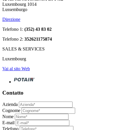
Luxembourg 1014
Lussemburgo
Direzione
Telefono 1:
(352) 43 83 02
Telefono 2:
352621175874
SALES & SERVICES
Luxembourg
Vai al sito Web
Contatto
Azienda
Cognome
Nome
E-mail
Telefono