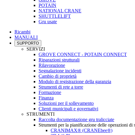
POTAIN
NATIONAL CRANE
SHUTTLELIFT
Gru usate
Ricambi
MANUALI
SUPPORTO
SERVIZI
GROVE CONNECT - POTAIN CONNECT
Riparazioni strutturali
Rilavorazione
Segnalazione incidenti
Cambio di proprietà
Modulo di registrazione della garanzia
Strumenti di rete a torre
Formazione
Finanza
Soluzioni per il sollevamento
Clienti municipali e governativi
STRUMENTI
Raccolta documentazione gru tralicciate
Strumenti per la pianificazione delle operazioni di
CRANIMAX® (CRANEbee®)