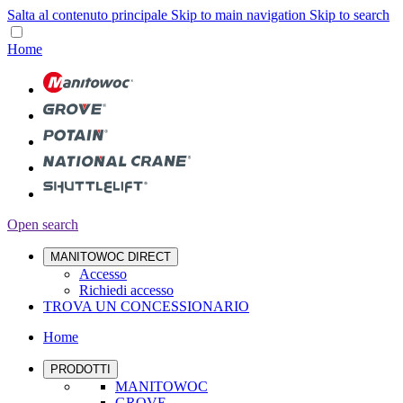
Salta al contenuto principale
Skip to main navigation
Skip to search
Home
Open search
MANITOWOC DIRECT
Accesso
Richiedi accesso
TROVA UN CONCESSIONARIO
Home
PRODOTTI
MANITOWOC
GROVE