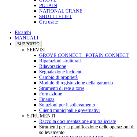
POTAIN
NATIONAL CRANE
SHUTTLELIFT
Gru usate
Ricambi
MANUALI
SUPPORTO
SERVIZI
GROVE CONNECT - POTAIN CONNECT
Riparazioni strutturali
Rilavorazione
Segnalazione incidenti
Cambio di proprietà
Modulo di registrazione della garanzia
Strumenti di rete a torre
Formazione
Finanza
Soluzioni per il sollevamento
Clienti municipali e governativi
STRUMENTI
Raccolta documentazione gru tralicciate
Strumenti per la pianificazione delle operazioni di
sollevamento