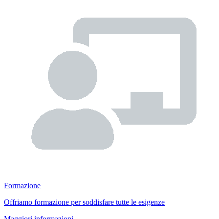
Formazione
Offriamo formazione per soddisfare tutte le esigenze
Maggiori informazioni