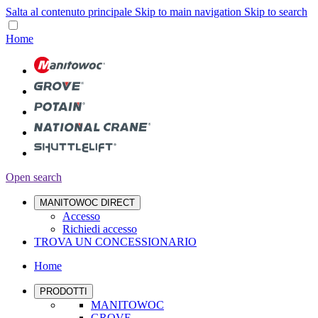
Salta al contenuto principale
Skip to main navigation
Skip to search
Home
Open search
MANITOWOC DIRECT
Accesso
Richiedi accesso
TROVA UN CONCESSIONARIO
Home
PRODOTTI
MANITOWOC
GROVE