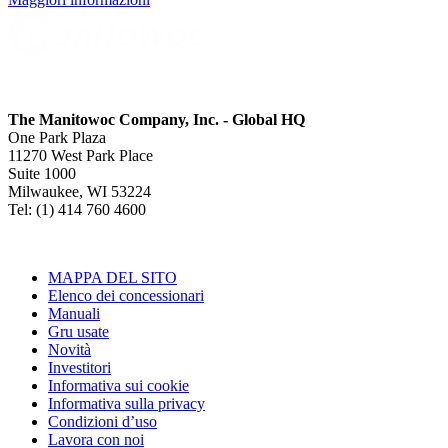
The Manitowoc Company, Inc. - Global HQ
One Park Plaza
11270 West Park Place
Suite 1000
Milwaukee, WI 53224
Tel: (1) 414 760 4600
MAPPA DEL SITO
Elenco dei concessionari
Manuali
Gru usate
Novità
Investitori
Informativa sui cookie
Informativa sulla privacy
Condizioni d’uso
Lavora con noi