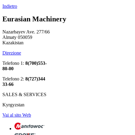
Indietro
Eurasian Machinery
Nazarbayev Ave. 277/66
Almaty 050059
Kazakistan
Direzione
Telefono 1:
8(700)553-
80-00
Telefono 2:
8(727)344
33-66
SALES & SERVICES
Kyrgyzstan
Vai al sito Web