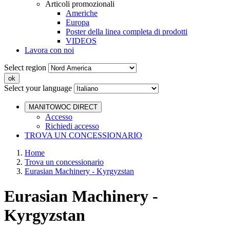
Articoli promozionali
Americhe
Europa
Poster della linea completa di prodotti
VIDEOS
Lavora con noi
Select region
Select your language
MANITOWOC DIRECT
Accesso
Richiedi accesso
TROVA UN CONCESSIONARIO
Home
Trova un concessionario
Eurasian Machinery - Kyrgyzstan
Eurasian Machinery -
Kyrgyzstan