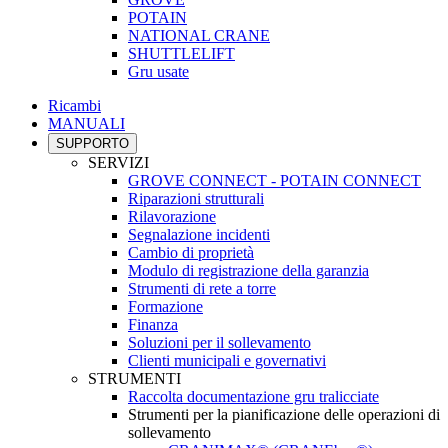
POTAIN
NATIONAL CRANE
SHUTTLELIFT
Gru usate
Ricambi
MANUALI
SUPPORTO
SERVIZI
GROVE CONNECT - POTAIN CONNECT
Riparazioni strutturali
Rilavorazione
Segnalazione incidenti
Cambio di proprietà
Modulo di registrazione della garanzia
Strumenti di rete a torre
Formazione
Finanza
Soluzioni per il sollevamento
Clienti municipali e governativi
STRUMENTI
Raccolta documentazione gru tralicciate
Strumenti per la pianificazione delle operazioni di
sollevamento