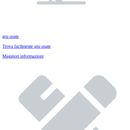
gru usate
Trova facilmente gru usate
Maggiori informazioni