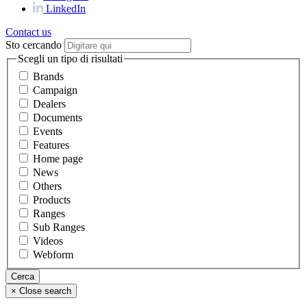
LinkedIn
Contact us
Sto cercando
Scegli un tipo di risultati
Brands
Campaign
Dealers
Documents
Events
Features
Home page
News
Others
Products
Ranges
Sub Ranges
Videos
Webform
×
Close search