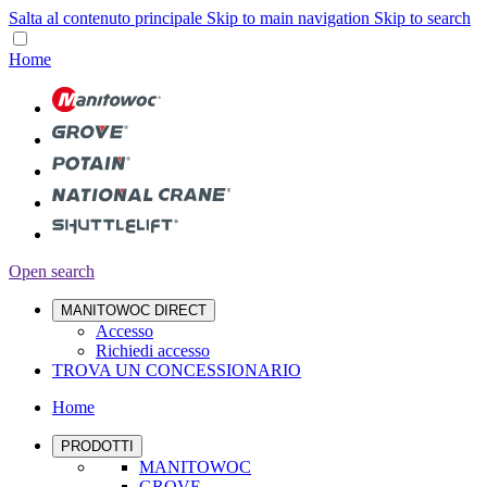
Salta al contenuto principale
Skip to main navigation
Skip to search
Home
Open search
MANITOWOC DIRECT
Accesso
Richiedi accesso
TROVA UN CONCESSIONARIO
Home
PRODOTTI
MANITOWOC
GROVE