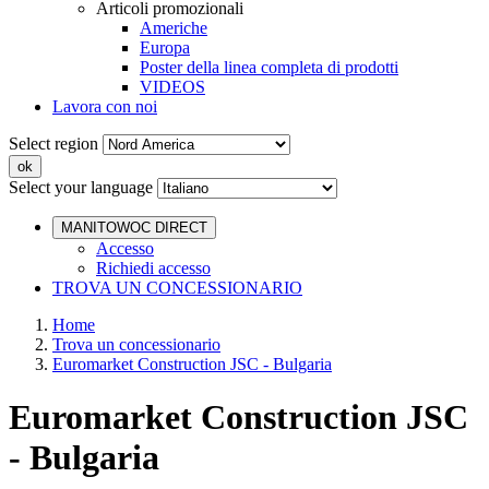
Articoli promozionali
Americhe
Europa
Poster della linea completa di prodotti
VIDEOS
Lavora con noi
Select region
Select your language
MANITOWOC DIRECT
Accesso
Richiedi accesso
TROVA UN CONCESSIONARIO
Home
Trova un concessionario
Euromarket Construction JSC - Bulgaria
Euromarket Construction JSC
- Bulgaria