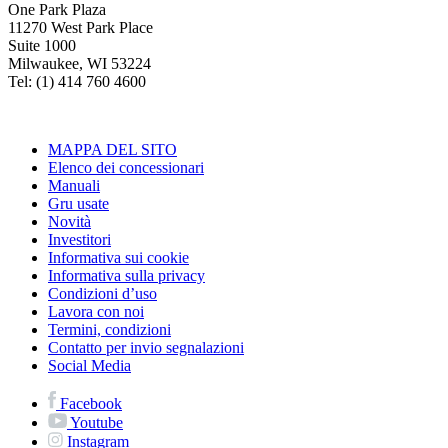
One Park Plaza
11270 West Park Place
Suite 1000
Milwaukee, WI 53224
Tel: (1) 414 760 4600
MAPPA DEL SITO
Elenco dei concessionari
Manuali
Gru usate
Novità
Investitori
Informativa sui cookie
Informativa sulla privacy
Condizioni d’uso
Lavora con noi
Termini, condizioni
Contatto per invio segnalazioni
Social Media
Facebook
Youtube
Instagram