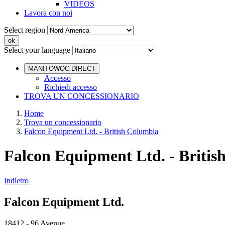
VIDEOS
Lavora con noi
Select region
Select your language
MANITOWOC DIRECT
Accesso
Richiedi accesso
TROVA UN CONCESSIONARIO
Home
Trova un concessionario
Falcon Equipment Ltd. - British Columbia
Falcon Equipment Ltd. - Britis
Indietro
Falcon Equipment Ltd.
18412 - 96 Avenue