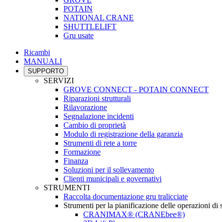
POTAIN
NATIONAL CRANE
SHUTTLELIFT
Gru usate
Ricambi
MANUALI
SUPPORTO
SERVIZI
GROVE CONNECT - POTAIN CONNECT
Riparazioni strutturali
Rilavorazione
Segnalazione incidenti
Cambio di proprietà
Modulo di registrazione della garanzia
Strumenti di rete a torre
Formazione
Finanza
Soluzioni per il sollevamento
Clienti municipali e governativi
STRUMENTI
Raccolta documentazione gru tralicciate
Strumenti per la pianificazione delle operazioni di
CRANIMAX® (CRANEbee®)