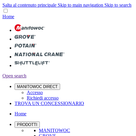
Salta al contenuto principale
Skip to main navigation
Skip to search
Home
Open search
MANITOWOC DIRECT
Accesso
Richiedi accesso
TROVA UN CONCESSIONARIO
Home
PRODOTTI
MANITOWOC
GROVE