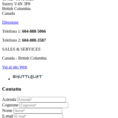
Surrey V4N 3P8
British Columbia
Canada
Direzione
Telefono 1:
604-888-5066
Telefono 2:
604-888-3587
SALES & SERVICES
Canada - British Columbia
Vai al sito Web
Contatto
Azienda
Cognome
Nome
E-mail