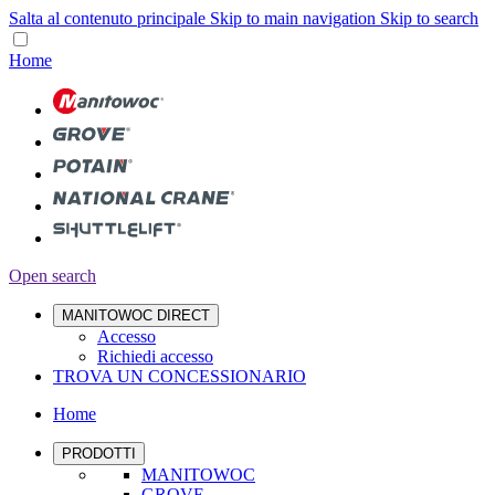
Salta al contenuto principale
Skip to main navigation
Skip to search
Home
Open search
MANITOWOC DIRECT
Accesso
Richiedi accesso
TROVA UN CONCESSIONARIO
Home
PRODOTTI
MANITOWOC
GROVE