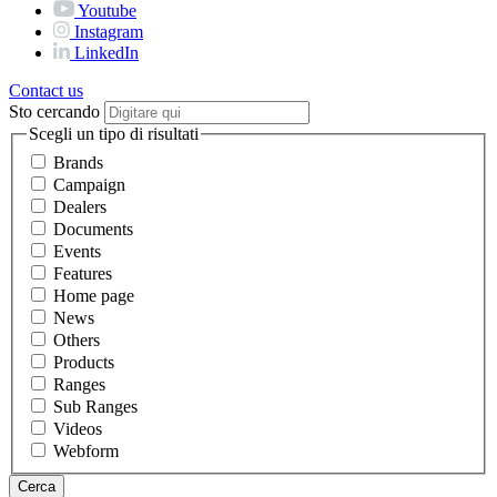
Youtube
Instagram
LinkedIn
Contact us
Sto cercando
Scegli un tipo di risultati
Brands
Campaign
Dealers
Documents
Events
Features
Home page
News
Others
Products
Ranges
Sub Ranges
Videos
Webform