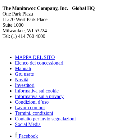
The Manitowoc Company, Inc. - Global HQ
One Park Plaza
11270 West Park Place
Suite 1000
Milwaukee, WI 53224
Tel: (1) 414 760 4600
MAPPA DEL SITO
Elenco dei concessionari
Manuali
Gru usate
Novità
Investitori
Informativa sui cookie
Informativa sulla privacy
Condizioni d’uso
Lavora con noi
Termini, condizioni
Contatto per invio segnalazioni
Social Media
Facebook