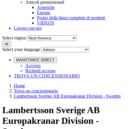
Articoli promozionali
Americhe
Europa
Poster della linea completa di prodotti
VIDEOS
Lavora con noi
Select region
Select your language
MANITOWOC DIRECT
Accesso
Richiedi accesso
TROVA UN CONCESSIONARIO
Home
Trova un concessionario
Lambertsson Sverige AB Europakranar Division - Sweden
Lambertsson Sverige AB
Europakranar Division -