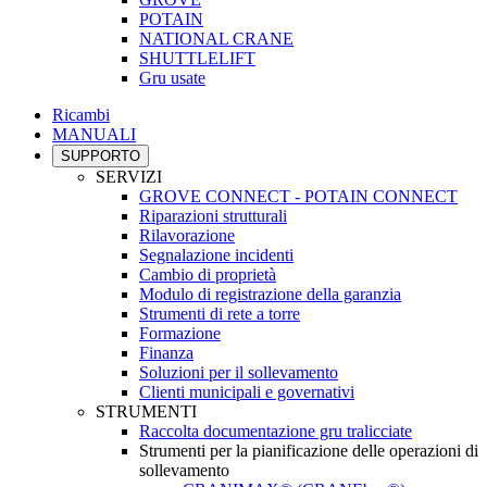
POTAIN
NATIONAL CRANE
SHUTTLELIFT
Gru usate
Ricambi
MANUALI
SUPPORTO
SERVIZI
GROVE CONNECT - POTAIN CONNECT
Riparazioni strutturali
Rilavorazione
Segnalazione incidenti
Cambio di proprietà
Modulo di registrazione della garanzia
Strumenti di rete a torre
Formazione
Finanza
Soluzioni per il sollevamento
Clienti municipali e governativi
STRUMENTI
Raccolta documentazione gru tralicciate
Strumenti per la pianificazione delle operazioni di
sollevamento