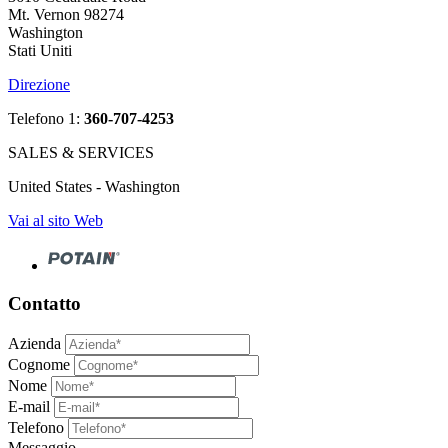
Mt. Vernon 98274
Washington
Stati Uniti
Direzione
Telefono 1:
360-707-4253
SALES & SERVICES
United States - Washington
Vai al sito Web
Contatto
Azienda
Cognome
Nome
E-mail
Telefono
Messaggio