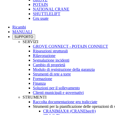
POTAIN
NATIONAL CRANE
SHUTTLELIFT
Gru usate
Ricambi
MANUALI
SUPPORTO
SERVIZI
GROVE CONNECT - POTAIN CONNECT
Riparazioni strutturali
Rilavorazione
Segnalazione incidenti
Cambio di proprietà
Modulo di registrazione della garanzia
Strumenti di rete a torre
Formazione
Finanza
Soluzioni per il sollevamento
Clienti municipali e governativi
STRUMENTI
Raccolta documentazione gru tralicciate
Strumenti per la pianificazione delle operazioni di
CRANIMAX® (CRANEbee®)