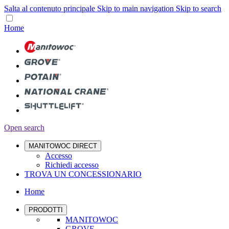
Salta al contenuto principale
Skip to main navigation
Skip to search
Home
Open search
MANITOWOC DIRECT
Accesso
Richiedi accesso
TROVA UN CONCESSIONARIO
Home
PRODOTTI
MANITOWOC
GROVE