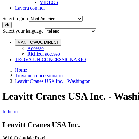
VIDEOS
Lavora con noi
Select region
Select your language
MANITOWOC DIRECT
Accesso
Richiedi accesso
TROVA UN CONCESSIONARIO
Home
Trova un concessionario
Leavitt Cranes USA Inc. - Washington
Leavitt Cranes USA Inc. - Wash
Indietro
Leavitt Cranes USA Inc.
3610 Cedardale Road