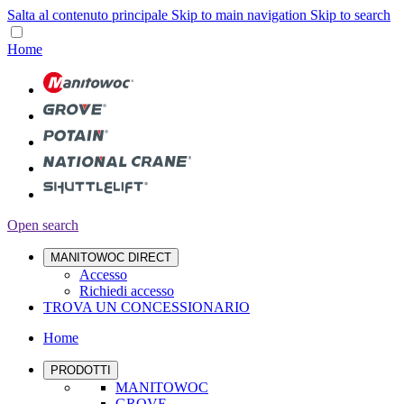
Salta al contenuto principale
Skip to main navigation
Skip to search
Home
Open search
MANITOWOC DIRECT
Accesso
Richiedi accesso
TROVA UN CONCESSIONARIO
Home
PRODOTTI
MANITOWOC
GROVE