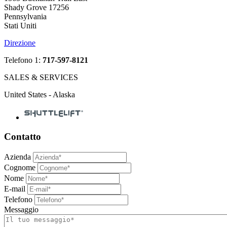
Shady Grove 17256
Pennsylvania
Stati Uniti
Direzione
Telefono 1:
717-597-8121
SALES & SERVICES
United States - Alaska
Contatto
Azienda
Cognome
Nome
E-mail
Telefono
Messaggio