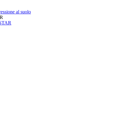
essione al suolo
AR
neSTAR