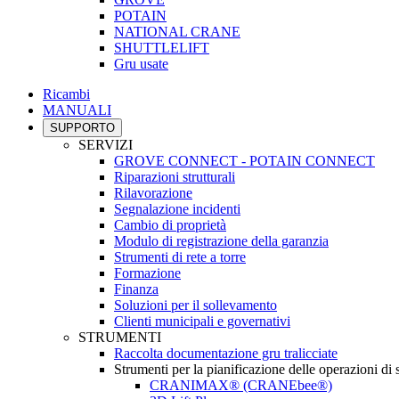
POTAIN
NATIONAL CRANE
SHUTTLELIFT
Gru usate
Ricambi
MANUALI
SUPPORTO
SERVIZI
GROVE CONNECT - POTAIN CONNECT
Riparazioni strutturali
Rilavorazione
Segnalazione incidenti
Cambio di proprietà
Modulo di registrazione della garanzia
Strumenti di rete a torre
Formazione
Finanza
Soluzioni per il sollevamento
Clienti municipali e governativi
STRUMENTI
Raccolta documentazione gru tralicciate
Strumenti per la pianificazione delle operazioni di
CRANIMAX® (CRANEbee®)