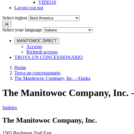
VIDEOS
Lavora con noi
Select region
Select your language
MANITOWOC DIRECT
Accesso
Richiedi accesso
TROVA UN CONCESSIONARIO
Home
Trova un concessionario
The Manitowoc Company, Inc. - Alaska
The Manitowoc Company, Inc. -
Indietro
The Manitowoc Company, Inc.
1565 Buchanan Trail East