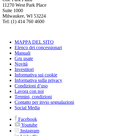
11270 West Park Place
Suite 1000
Milwaukee, WI 53224
Tel: (1) 414 760 4600
MAPPA DEL SITO
Elenco dei concessionari
Manuali
Gru usate
Novità
Investitori
Informativa sui cookie
Informativa sulla privacy
Condizioni d’uso
Lavora con noi
Termini, condizioni
Contatto per invio segnalazioni
Social Media
Facebook
Youtube
Instagram