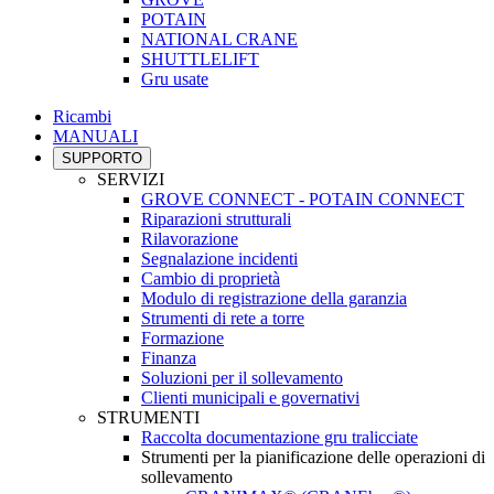
POTAIN
NATIONAL CRANE
SHUTTLELIFT
Gru usate
Ricambi
MANUALI
SUPPORTO
SERVIZI
GROVE CONNECT - POTAIN CONNECT
Riparazioni strutturali
Rilavorazione
Segnalazione incidenti
Cambio di proprietà
Modulo di registrazione della garanzia
Strumenti di rete a torre
Formazione
Finanza
Soluzioni per il sollevamento
Clienti municipali e governativi
STRUMENTI
Raccolta documentazione gru tralicciate
Strumenti per la pianificazione delle operazioni di
sollevamento