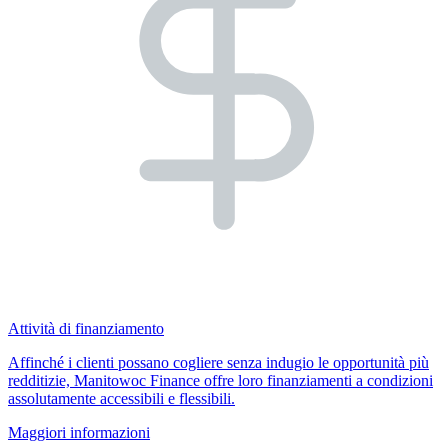
Attività di finanziamento
Affinché i clienti possano cogliere senza indugio le opportunità più
redditizie, Manitowoc Finance offre loro finanziamenti a condizioni
assolutamente accessibili e flessibili.
Maggiori informazioni