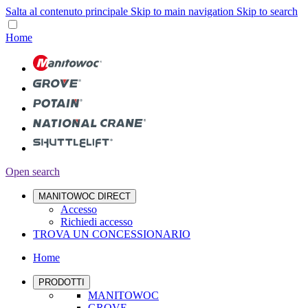
Salta al contenuto principale
Skip to main navigation
Skip to search
Home
Open search
MANITOWOC DIRECT
Accesso
Richiedi accesso
TROVA UN CONCESSIONARIO
Home
PRODOTTI
MANITOWOC
GROVE