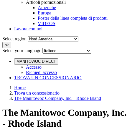
Articoli promozionali
Americhe
Europa
Poster della linea completa di prodotti
VIDEOS
Lavora con noi
Select region
Select your language
MANITOWOC DIRECT
Accesso
Richiedi accesso
TROVA UN CONCESSIONARIO
Home
Trova un concessionario
The Manitowoc Company, Inc. - Rhode Island
The Manitowoc Company, Inc.
- Rhode Island