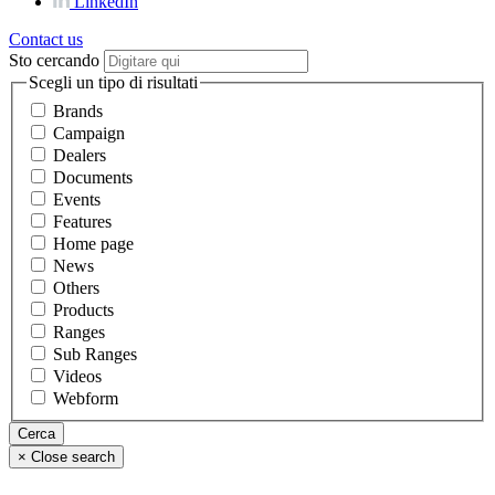
LinkedIn
Contact us
Sto cercando
Scegli un tipo di risultati
Brands
Campaign
Dealers
Documents
Events
Features
Home page
News
Others
Products
Ranges
Sub Ranges
Videos
Webform
×
Close search