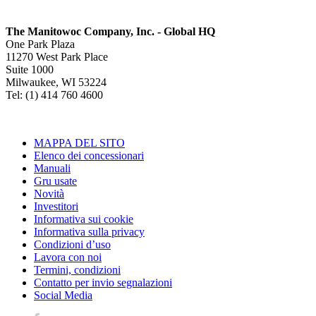
The Manitowoc Company, Inc. - Global HQ
One Park Plaza
11270 West Park Place
Suite 1000
Milwaukee, WI 53224
Tel: (1) 414 760 4600
MAPPA DEL SITO
Elenco dei concessionari
Manuali
Gru usate
Novità
Investitori
Informativa sui cookie
Informativa sulla privacy
Condizioni d’uso
Lavora con noi
Termini, condizioni
Contatto per invio segnalazioni
Social Media