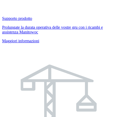
Supporto prodotto
Prolungate la durata operativa delle vostre gru con i ricambi e
assistenza Manitowoc
Maggiori informazioni