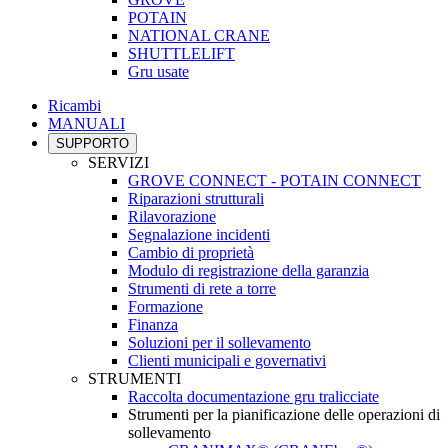
POTAIN
NATIONAL CRANE
SHUTTLELIFT
Gru usate
Ricambi
MANUALI
SUPPORTO
SERVIZI
GROVE CONNECT - POTAIN CONNECT
Riparazioni strutturali
Rilavorazione
Segnalazione incidenti
Cambio di proprietà
Modulo di registrazione della garanzia
Strumenti di rete a torre
Formazione
Finanza
Soluzioni per il sollevamento
Clienti municipali e governativi
STRUMENTI
Raccolta documentazione gru tralicciate
Strumenti per la pianificazione delle operazioni di
sollevamento