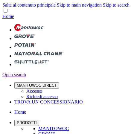
Salta al contenuto principale
Skip to main navigation
Skip to search
Home
Open search
MANITOWOC DIRECT
Accesso
Richiedi accesso
TROVA UN CONCESSIONARIO
Home
PRODOTTI
MANITOWOC
GROVE