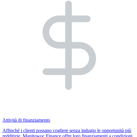
Attività di finanziamento
Affinché i clienti possano cogliere senza indugio le opportunità più
redditizie, Manitowoc Finance offre loro finanziamenti a condizioni