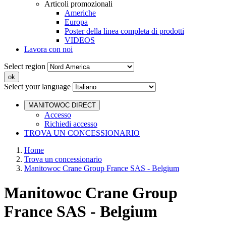
Articoli promozionali
Americhe
Europa
Poster della linea completa di prodotti
VIDEOS
Lavora con noi
Select region
Select your language
MANITOWOC DIRECT
Accesso
Richiedi accesso
TROVA UN CONCESSIONARIO
Home
Trova un concessionario
Manitowoc Crane Group France SAS - Belgium
Manitowoc Crane Group
France SAS - Belgium