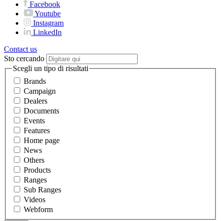
Facebook
Youtube
Instagram
LinkedIn
Contact us
Sto cercando
Scegli un tipo di risultati
Brands
Campaign
Dealers
Documents
Events
Features
Home page
News
Others
Products
Ranges
Sub Ranges
Videos
Webform