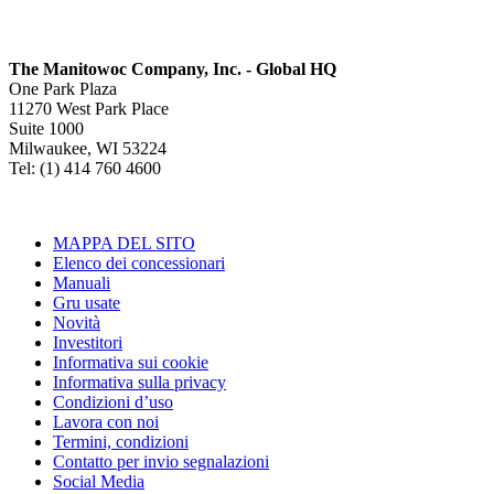
The Manitowoc Company, Inc. - Global HQ
One Park Plaza
11270 West Park Place
Suite 1000
Milwaukee, WI 53224
Tel: (1) 414 760 4600
MAPPA DEL SITO
Elenco dei concessionari
Manuali
Gru usate
Novità
Investitori
Informativa sui cookie
Informativa sulla privacy
Condizioni d’uso
Lavora con noi
Termini, condizioni
Contatto per invio segnalazioni
Social Media