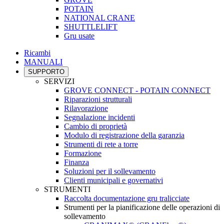
POTAIN
NATIONAL CRANE
SHUTTLELIFT
Gru usate
Ricambi
MANUALI
SUPPORTO
SERVIZI
GROVE CONNECT - POTAIN CONNECT
Riparazioni strutturali
Rilavorazione
Segnalazione incidenti
Cambio di proprietà
Modulo di registrazione della garanzia
Strumenti di rete a torre
Formazione
Finanza
Soluzioni per il sollevamento
Clienti municipali e governativi
STRUMENTI
Raccolta documentazione gru tralicciate
Strumenti per la pianificazione delle operazioni di
sollevamento