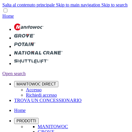
Salta al contenuto principale
Skip to main navigation
Skip to search
Home
Open search
MANITOWOC DIRECT
Accesso
Richiedi accesso
TROVA UN CONCESSIONARIO
Home
PRODOTTI
MANITOWOC
GROVE