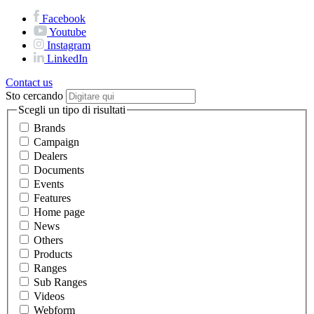
Facebook
Youtube
Instagram
LinkedIn
Contact us
Sto cercando
Scegli un tipo di risultati
Brands
Campaign
Dealers
Documents
Events
Features
Home page
News
Others
Products
Ranges
Sub Ranges
Videos
Webform