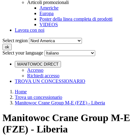
Articoli promozionali
Americhe
Europa
Poster della linea completa di prodotti
VIDEOS
Lavora con noi
Select region
Select your language
MANITOWOC DIRECT
Accesso
Richiedi accesso
TROVA UN CONCESSIONARIO
Home
Trova un concessionario
Manitowoc Crane Group M-E (FZE) - Liberia
Manitowoc Crane Group M-E
(FZE) - Liberia