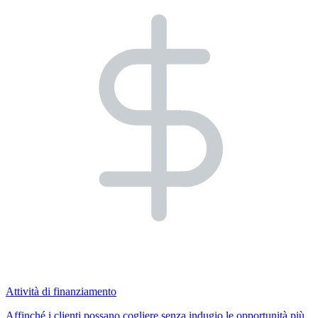
Attività di finanziamento
Affinché i clienti possano cogliere senza indugio le opportunità più