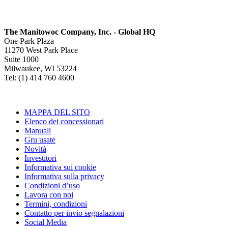
The Manitowoc Company, Inc. - Global HQ
One Park Plaza
11270 West Park Place
Suite 1000
Milwaukee, WI 53224
Tel: (1) 414 760 4600
MAPPA DEL SITO
Elenco dei concessionari
Manuali
Gru usate
Novità
Investitori
Informativa sui cookie
Informativa sulla privacy
Condizioni d’uso
Lavora con noi
Termini, condizioni
Contatto per invio segnalazioni
Social Media