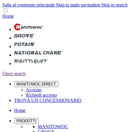
Salta al contenuto principale
Skip to main navigation
Skip to search
Home
Open search
MANITOWOC DIRECT
Accesso
Richiedi accesso
TROVA UN CONCESSIONARIO
Home
PRODOTTI
MANITOWOC
GROVE