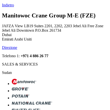
Indietro
Manitowoc Crane Group M-E (FZE)
JAFZA View LB19 Suites 2201, 2202, 2203 Jebel Ali Free Zone
Jebel Ali Downtown P.O.Box 261734
Dubai
Emirati Arabi Uniti
Direzione
Telefono 1:
+971 4 886 26 77
SALES & SERVICES
Sudan