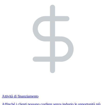
Attività di finanziamento
Affinché i clienti possano cogliere senza indugio le opportunità più