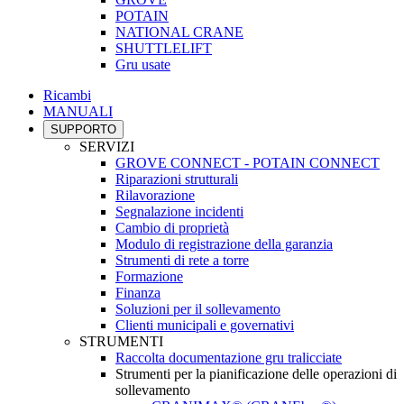
POTAIN
NATIONAL CRANE
SHUTTLELIFT
Gru usate
Ricambi
MANUALI
SUPPORTO
SERVIZI
GROVE CONNECT - POTAIN CONNECT
Riparazioni strutturali
Rilavorazione
Segnalazione incidenti
Cambio di proprietà
Modulo di registrazione della garanzia
Strumenti di rete a torre
Formazione
Finanza
Soluzioni per il sollevamento
Clienti municipali e governativi
STRUMENTI
Raccolta documentazione gru tralicciate
Strumenti per la pianificazione delle operazioni di
sollevamento