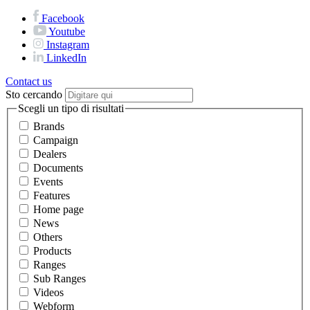
Facebook
Youtube
Instagram
LinkedIn
Contact us
Sto cercando
Scegli un tipo di risultati
Brands
Campaign
Dealers
Documents
Events
Features
Home page
News
Others
Products
Ranges
Sub Ranges
Videos
Webform