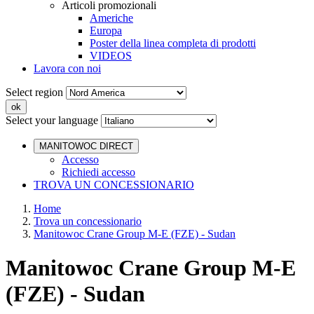
Articoli promozionali
Americhe
Europa
Poster della linea completa di prodotti
VIDEOS
Lavora con noi
Select region
Select your language
MANITOWOC DIRECT
Accesso
Richiedi accesso
TROVA UN CONCESSIONARIO
Home
Trova un concessionario
Manitowoc Crane Group M-E (FZE) - Sudan
Manitowoc Crane Group M-E
(FZE) - Sudan