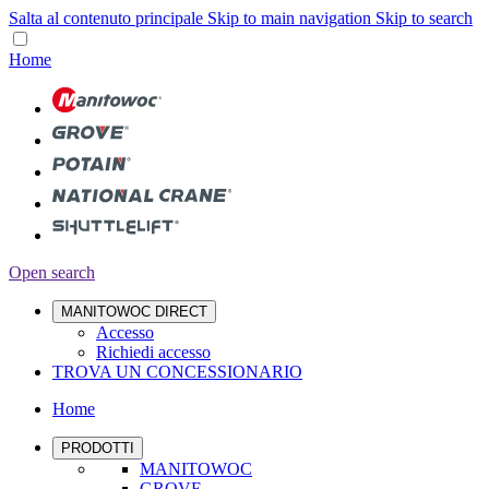
Salta al contenuto principale
Skip to main navigation
Skip to search
Home
Open search
MANITOWOC DIRECT
Accesso
Richiedi accesso
TROVA UN CONCESSIONARIO
Home
PRODOTTI
MANITOWOC
GROVE