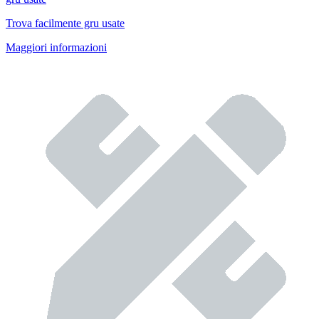
Trova facilmente gru usate
Maggiori informazioni