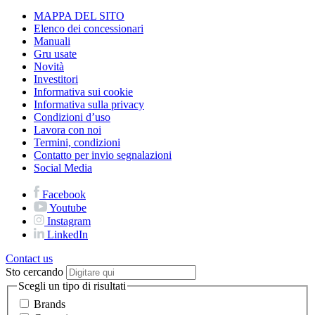
MAPPA DEL SITO
Elenco dei concessionari
Manuali
Gru usate
Novità
Investitori
Informativa sui cookie
Informativa sulla privacy
Condizioni d’uso
Lavora con noi
Termini, condizioni
Contatto per invio segnalazioni
Social Media
Facebook
Youtube
Instagram
LinkedIn
Contact us
Sto cercando
Scegli un tipo di risultati
Brands