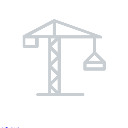
gru usate