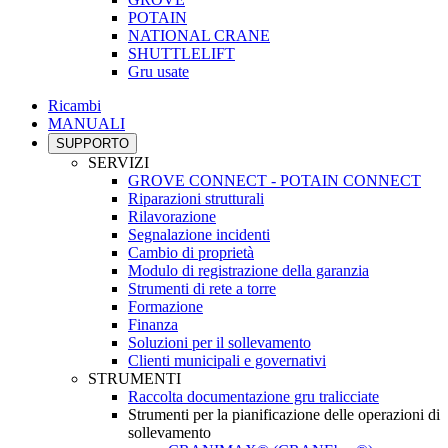
POTAIN
NATIONAL CRANE
SHUTTLELIFT
Gru usate
Ricambi
MANUALI
SUPPORTO
SERVIZI
GROVE CONNECT - POTAIN CONNECT
Riparazioni strutturali
Rilavorazione
Segnalazione incidenti
Cambio di proprietà
Modulo di registrazione della garanzia
Strumenti di rete a torre
Formazione
Finanza
Soluzioni per il sollevamento
Clienti municipali e governativi
STRUMENTI
Raccolta documentazione gru tralicciate
Strumenti per la pianificazione delle operazioni di
sollevamento