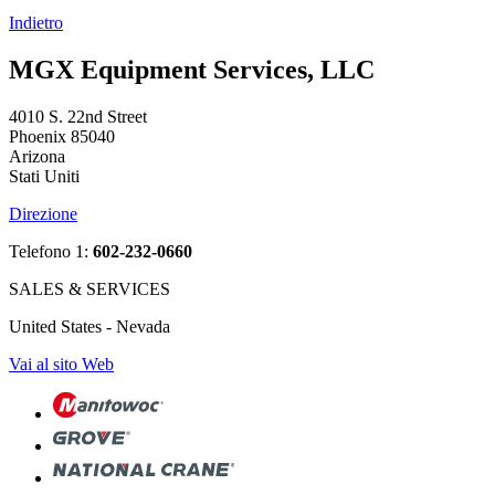
Indietro
MGX Equipment Services, LLC
4010 S. 22nd Street
Phoenix 85040
Arizona
Stati Uniti
Direzione
Telefono 1:
602-232-0660
SALES & SERVICES
United States - Nevada
Vai al sito Web