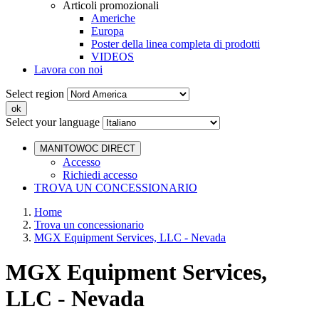
Articoli promozionali
Americhe
Europa
Poster della linea completa di prodotti
VIDEOS
Lavora con noi
Select region
Select your language
MANITOWOC DIRECT
Accesso
Richiedi accesso
TROVA UN CONCESSIONARIO
Home
Trova un concessionario
MGX Equipment Services, LLC - Nevada
MGX Equipment Services,
LLC - Nevada