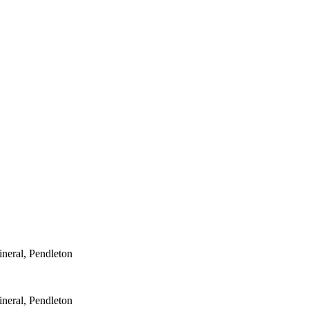
neral, Pendleton
neral, Pendleton