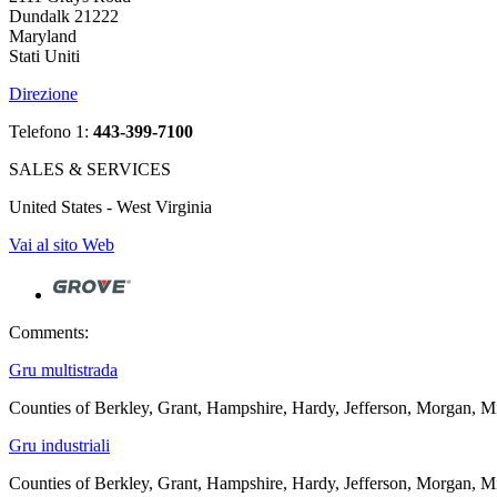
Dundalk 21222
Maryland
Stati Uniti
Direzione
Telefono 1:
443-399-7100
SALES & SERVICES
United States - West Virginia
Vai al sito Web
Comments:
Gru multistrada
Counties of Berkley, Grant, Hampshire, Hardy, Jefferson, Morgan, Mi
Gru industriali
Counties of Berkley, Grant, Hampshire, Hardy, Jefferson, Morgan, Mi