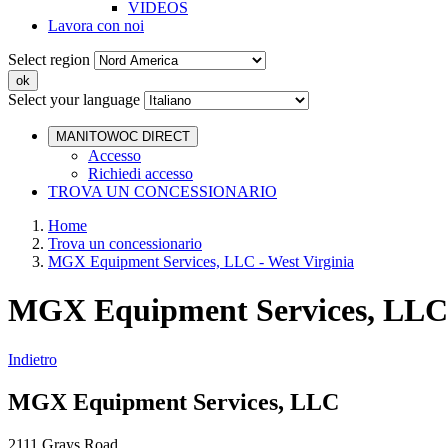
VIDEOS
Lavora con noi
Select region
Select your language
MANITOWOC DIRECT
Accesso
Richiedi accesso
TROVA UN CONCESSIONARIO
Home
Trova un concessionario
MGX Equipment Services, LLC - West Virginia
MGX Equipment Services, LLC 
Indietro
MGX Equipment Services, LLC
2111 Grays Road