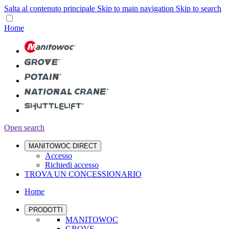
Salta al contenuto principale
Skip to main navigation
Skip to search
Home
Open search
MANITOWOC DIRECT
Accesso
Richiedi accesso
TROVA UN CONCESSIONARIO
Home
PRODOTTI
MANITOWOC
GROVE