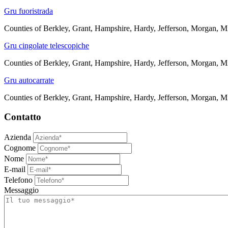
Gru fuoristrada
Counties of Berkley, Grant, Hampshire, Hardy, Jefferson, Morgan, Mi
Gru cingolate telescopiche
Counties of Berkley, Grant, Hampshire, Hardy, Jefferson, Morgan, Mi
Gru autocarrate
Counties of Berkley, Grant, Hampshire, Hardy, Jefferson, Morgan, Mi
Contatto
Azienda
Cognome
Nome
E-mail
Telefono
Messaggio