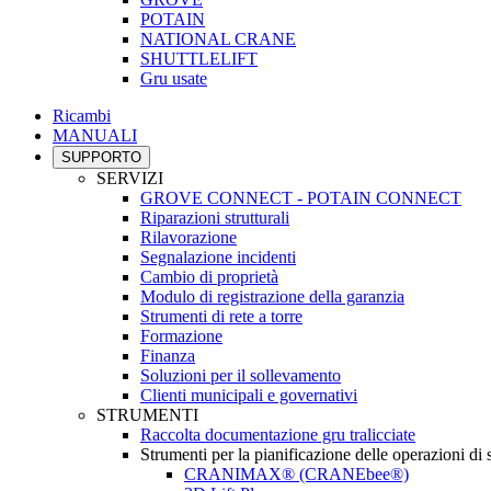
POTAIN
NATIONAL CRANE
SHUTTLELIFT
Gru usate
Ricambi
MANUALI
SUPPORTO
SERVIZI
GROVE CONNECT - POTAIN CONNECT
Riparazioni strutturali
Rilavorazione
Segnalazione incidenti
Cambio di proprietà
Modulo di registrazione della garanzia
Strumenti di rete a torre
Formazione
Finanza
Soluzioni per il sollevamento
Clienti municipali e governativi
STRUMENTI
Raccolta documentazione gru tralicciate
Strumenti per la pianificazione delle operazioni di
CRANIMAX® (CRANEbee®)