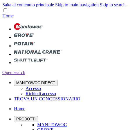
Salta al contenuto principale
Skip to main navigation
Skip to search
Home
Open search
MANITOWOC DIRECT
Accesso
Richiedi accesso
TROVA UN CONCESSIONARIO
Home
PRODOTTI
MANITOWOC
GROVE