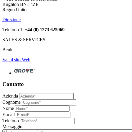
Birghton BN1 4ZE
Regno Unito
Direzione
Telefono 1:
+44 (0) 1273 625969
SALES & SERVICES
Benin
Vai al sito Web
Contatto
Azienda
Cognome
Nome
E-mail
Telefono
Messaggio