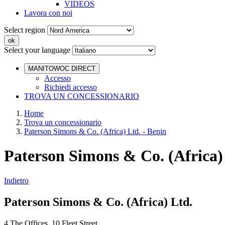
VIDEOS
Lavora con noi
Select region
Select your language
MANITOWOC DIRECT
Accesso
Richiedi accesso
TROVA UN CONCESSIONARIO
Home
Trova un concessionario
Paterson Simons & Co. (Africa) Ltd. - Benin
Paterson Simons & Co. (Africa) 
Indietro
Paterson Simons & Co. (Africa) Ltd.
4 The Offices, 10 Fleet Street