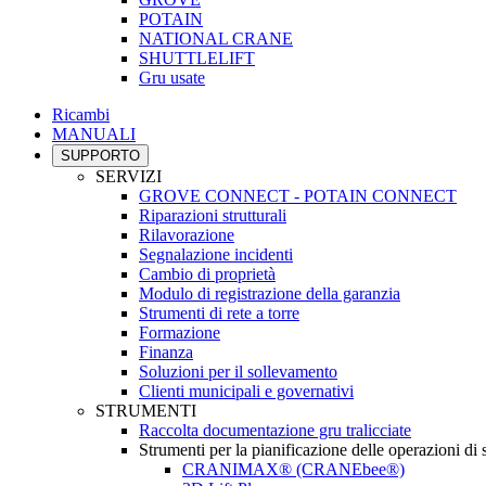
POTAIN
NATIONAL CRANE
SHUTTLELIFT
Gru usate
Ricambi
MANUALI
SUPPORTO
SERVIZI
GROVE CONNECT - POTAIN CONNECT
Riparazioni strutturali
Rilavorazione
Segnalazione incidenti
Cambio di proprietà
Modulo di registrazione della garanzia
Strumenti di rete a torre
Formazione
Finanza
Soluzioni per il sollevamento
Clienti municipali e governativi
STRUMENTI
Raccolta documentazione gru tralicciate
Strumenti per la pianificazione delle operazioni di
CRANIMAX® (CRANEbee®)