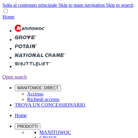
Salta al contenuto principale
Skip to main navigation
Skip to search
Home
Open search
MANITOWOC DIRECT
Accesso
Richiedi accesso
TROVA UN CONCESSIONARIO
Home
PRODOTTI
MANITOWOC
GROVE