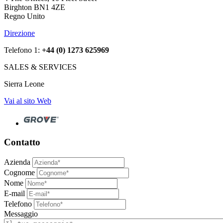
Birghton BN1 4ZE
Regno Unito
Direzione
Telefono 1:
+44 (0) 1273 625969
SALES & SERVICES
Sierra Leone
Vai al sito Web
Contatto
Azienda
Cognome
Nome
E-mail
Telefono
Messaggio