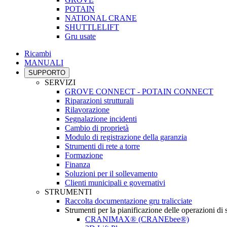
POTAIN
NATIONAL CRANE
SHUTTLELIFT
Gru usate
Ricambi
MANUALI
SUPPORTO
SERVIZI
GROVE CONNECT - POTAIN CONNECT
Riparazioni strutturali
Rilavorazione
Segnalazione incidenti
Cambio di proprietà
Modulo di registrazione della garanzia
Strumenti di rete a torre
Formazione
Finanza
Soluzioni per il sollevamento
Clienti municipali e governativi
STRUMENTI
Raccolta documentazione gru tralicciate
Strumenti per la pianificazione delle operazioni di
CRANIMAX® (CRANEbee®)