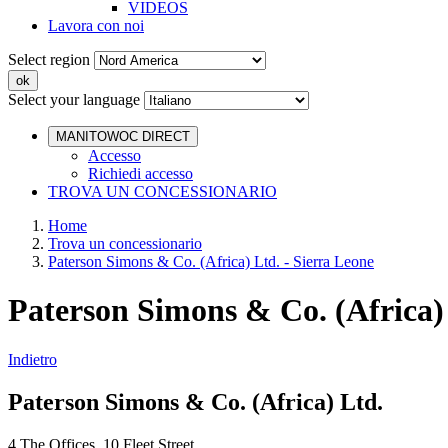
VIDEOS
Lavora con noi
Select region
Select your language
MANITOWOC DIRECT
Accesso
Richiedi accesso
TROVA UN CONCESSIONARIO
Home
Trova un concessionario
Paterson Simons & Co. (Africa) Ltd. - Sierra Leone
Paterson Simons & Co. (Africa) 
Indietro
Paterson Simons & Co. (Africa) Ltd.
4 The Offices, 10 Fleet Street