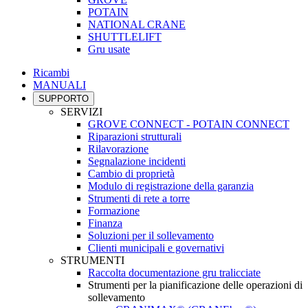
POTAIN
NATIONAL CRANE
SHUTTLELIFT
Gru usate
Ricambi
MANUALI
SUPPORTO
SERVIZI
GROVE CONNECT - POTAIN CONNECT
Riparazioni strutturali
Rilavorazione
Segnalazione incidenti
Cambio di proprietà
Modulo di registrazione della garanzia
Strumenti di rete a torre
Formazione
Finanza
Soluzioni per il sollevamento
Clienti municipali e governativi
STRUMENTI
Raccolta documentazione gru tralicciate
Strumenti per la pianificazione delle operazioni di
sollevamento