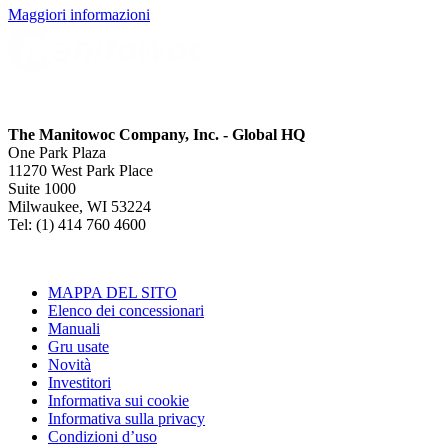
Maggiori informazioni
The Manitowoc Company, Inc. - Global HQ
One Park Plaza
11270 West Park Place
Suite 1000
Milwaukee, WI 53224
Tel: (1) 414 760 4600
MAPPA DEL SITO
Elenco dei concessionari
Manuali
Gru usate
Novità
Investitori
Informativa sui cookie
Informativa sulla privacy
Condizioni d’uso