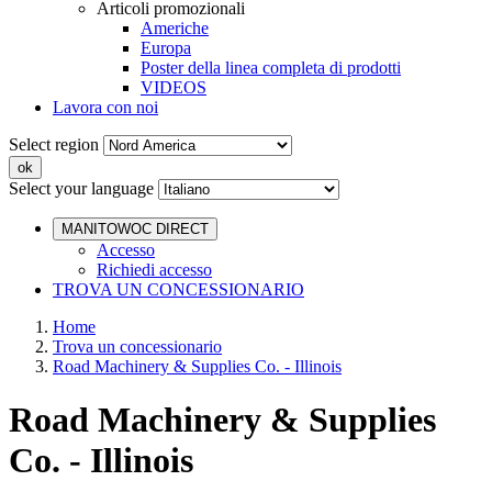
Articoli promozionali
Americhe
Europa
Poster della linea completa di prodotti
VIDEOS
Lavora con noi
Select region
Select your language
MANITOWOC DIRECT
Accesso
Richiedi accesso
TROVA UN CONCESSIONARIO
Home
Trova un concessionario
Road Machinery & Supplies Co. - Illinois
Road Machinery & Supplies
Co. - Illinois