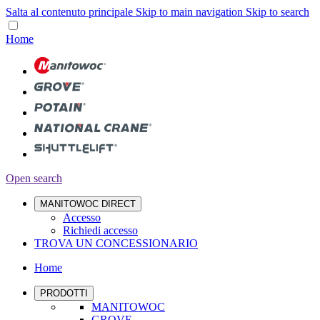
Salta al contenuto principale
Skip to main navigation
Skip to search
Home
Open search
MANITOWOC DIRECT
Accesso
Richiedi accesso
TROVA UN CONCESSIONARIO
Home
PRODOTTI
MANITOWOC
GROVE