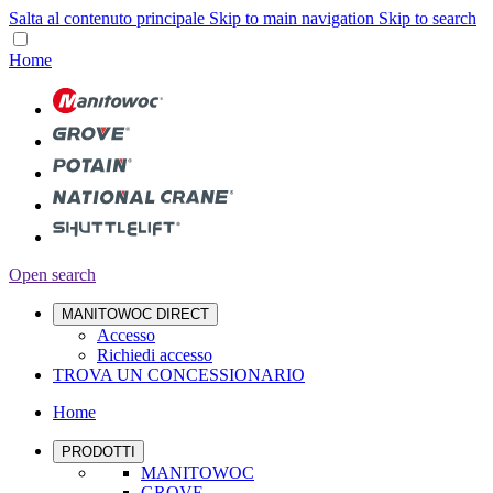
Salta al contenuto principale
Skip to main navigation
Skip to search
Home
Open search
MANITOWOC DIRECT
Accesso
Richiedi accesso
TROVA UN CONCESSIONARIO
Home
PRODOTTI
MANITOWOC
GROVE