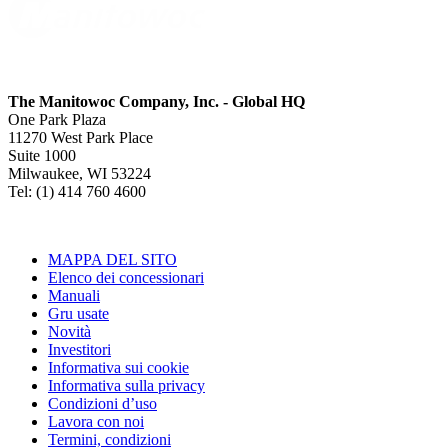
The Manitowoc Company, Inc. - Global HQ
One Park Plaza
11270 West Park Place
Suite 1000
Milwaukee, WI 53224
Tel: (1) 414 760 4600
MAPPA DEL SITO
Elenco dei concessionari
Manuali
Gru usate
Novità
Investitori
Informativa sui cookie
Informativa sulla privacy
Condizioni d’uso
Lavora con noi
Termini, condizioni