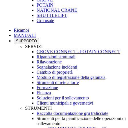
POTAIN
NATIONAL CRANE
SHUTTLELIFT
Gru usate
Ricambi
MANUALI
SUPPORTO
SERVIZI
GROVE CONNECT - POTAIN CONNECT
Riparazioni strutturali
Rilavorazione
Segnalazione incidenti
Cambio di proprietà
Modulo di registrazione della garanzia
Strumenti di rete a torre
Formazione
Finanza
Soluzioni per il sollevamento
Clienti municipali e governativi
STRUMENTI
Raccolta documentazione gru tralicciate
Strumenti per la pianificazione delle operazioni di
sollevamento