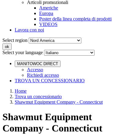
Articoli promozionali
Americhe
Europa
Poster della linea completa di prodotti
VIDEOS
Lavora con noi
Select region
Select your language
MANITOWOC DIRECT
Accesso
Richiedi accesso
TROVA UN CONCESSIONARIO
Home
Trova un concessionario
Shawmut Equipment Company - Connecticut
Shawmut Equipment
Company - Connecticut