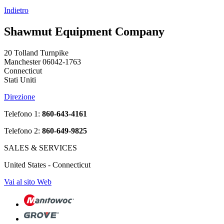
Indietro
Shawmut Equipment Company
20 Tolland Turnpike
Manchester 06042-1763
Connecticut
Stati Uniti
Direzione
Telefono 1:
860-643-4161
Telefono 2:
860-649-9825
SALES & SERVICES
United States - Connecticut
Vai al sito Web