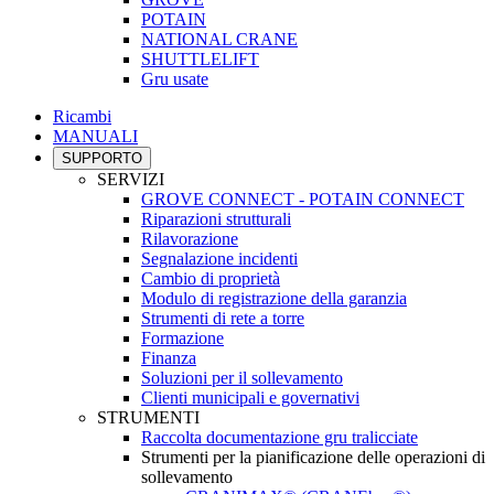
POTAIN
NATIONAL CRANE
SHUTTLELIFT
Gru usate
Ricambi
MANUALI
SUPPORTO
SERVIZI
GROVE CONNECT - POTAIN CONNECT
Riparazioni strutturali
Rilavorazione
Segnalazione incidenti
Cambio di proprietà
Modulo di registrazione della garanzia
Strumenti di rete a torre
Formazione
Finanza
Soluzioni per il sollevamento
Clienti municipali e governativi
STRUMENTI
Raccolta documentazione gru tralicciate
Strumenti per la pianificazione delle operazioni di
sollevamento