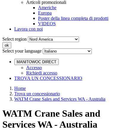
Articoli promozionali
Americhe
Europa
Poster della linea completa di prodotti
VIDEOS
Lavora con noi
Select region
Select your language
MANITOWOC DIRECT
Accesso
Richiedi accesso
TROVA UN CONCESSIONARIO
Home
Trova un concessionario
WATM Crane Sales and Services WA - Australia
WATM Crane Sales and
Services WA - Australia