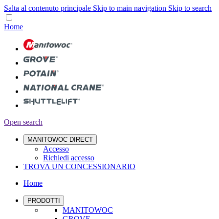
Salta al contenuto principale
Skip to main navigation
Skip to search
Home
Open search
MANITOWOC DIRECT
Accesso
Richiedi accesso
TROVA UN CONCESSIONARIO
Home
PRODOTTI
MANITOWOC
GROVE