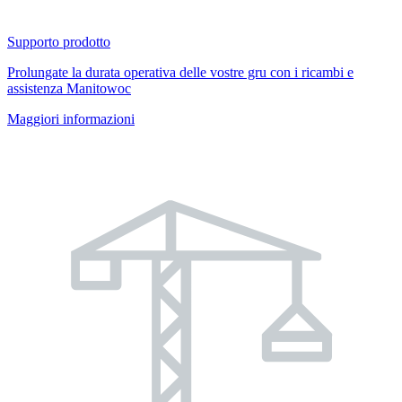
Supporto prodotto
Prolungate la durata operativa delle vostre gru con i ricambi e
assistenza Manitowoc
Maggiori informazioni