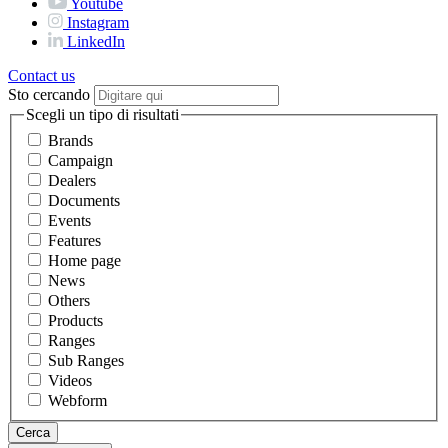
Youtube
Instagram
LinkedIn
Contact us
Sto cercando
Scegli un tipo di risultati
Brands
Campaign
Dealers
Documents
Events
Features
Home page
News
Others
Products
Ranges
Sub Ranges
Videos
Webform