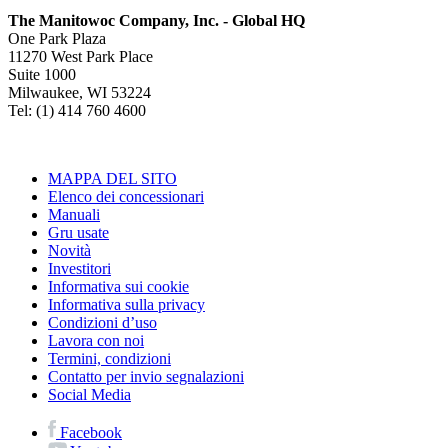
The Manitowoc Company, Inc. - Global HQ
One Park Plaza
11270 West Park Place
Suite 1000
Milwaukee, WI 53224
Tel: (1) 414 760 4600
MAPPA DEL SITO
Elenco dei concessionari
Manuali
Gru usate
Novità
Investitori
Informativa sui cookie
Informativa sulla privacy
Condizioni d’uso
Lavora con noi
Termini, condizioni
Contatto per invio segnalazioni
Social Media
Facebook