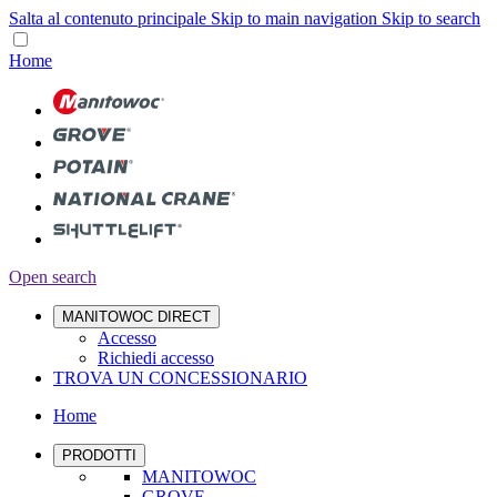
Salta al contenuto principale
Skip to main navigation
Skip to search
Home
Open search
MANITOWOC DIRECT
Accesso
Richiedi accesso
TROVA UN CONCESSIONARIO
Home
PRODOTTI
MANITOWOC
GROVE