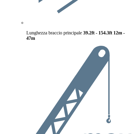
Lunghezza braccio principale
39.2ft - 154.3ft
12m -
47m