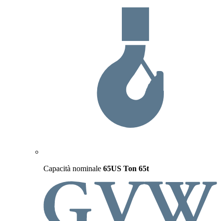
Capacità nominale
65US Ton
65t