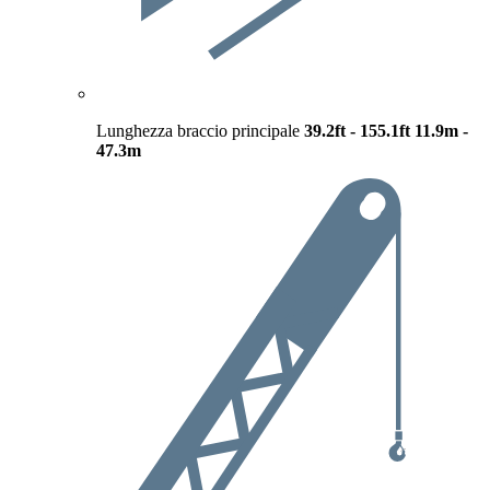
Lunghezza braccio principale
39.2ft - 155.1ft
11.9m -
47.3m