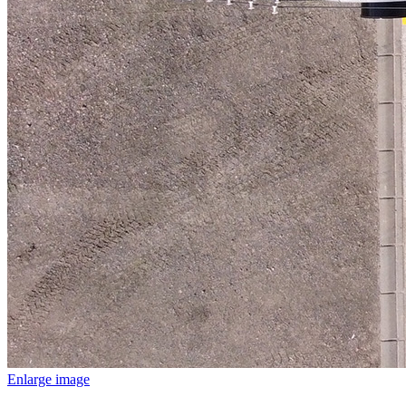
Enlarge image