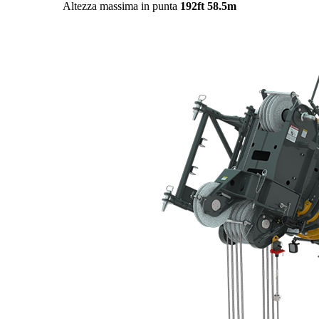
Altezza massima in punta
192ft
58.5m