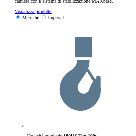
cantiere con il sistema di stabilizzazione MAXbase.
Visualizza prodotto
Metriche
Imperial
Capacità nominale
100US Ton
100t