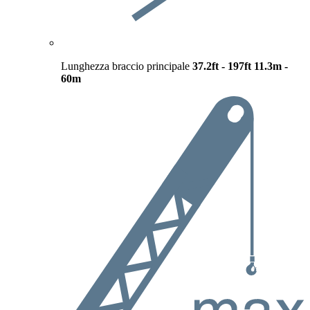
Lunghezza braccio principale
37.2ft - 197ft
11.3m -
60m