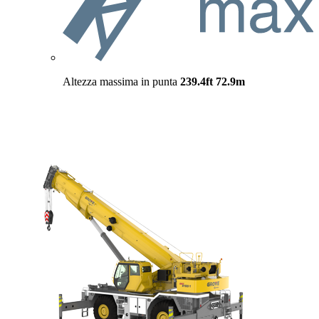
Altezza massima in punta
239.4ft
72.9m