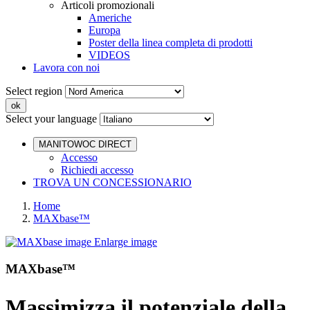
Articoli promozionali
Americhe
Europa
Poster della linea completa di prodotti
VIDEOS
Lavora con noi
Select region
Select your language
MANITOWOC DIRECT
Accesso
Richiedi accesso
TROVA UN CONCESSIONARIO
Home
MAXbase™
Enlarge image
MAXbase™
Massimizza il potenziale della