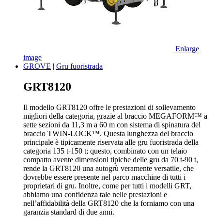
Enlarge
image
GROVE
|
Gru fuoristrada
GRT8120
Il modello GRT8120 offre le prestazioni di sollevamento
migliori della categoria, grazie al braccio MEGAFORM™ a
sette sezioni da 11,3 m a 60 m con sistema di spinatura del
braccio TWIN-LOCK™. Questa lunghezza del braccio
principale è tipicamente riservata alle gru fuoristrada della
categoria 135 t-150 t; questo, combinato con un telaio
compatto avente dimensioni tipiche delle gru da 70 t-90 t,
rende la GRT8120 una autogrù veramente versatile, che
dovrebbe essere presente nel parco macchine di tutti i
proprietari di gru. Inoltre, come per tutti i modelli GRT,
abbiamo una confidenza tale nelle prestazioni e
nell’affidabilità della GRT8120 che la forniamo con una
garanzia standard di due anni.