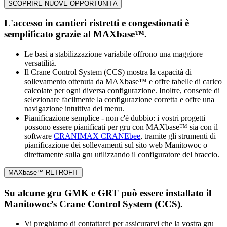
SCOPRIRE NUOVE OPPORTUNITÀ
L'accesso in cantieri ristretti e congestionati è
semplificato grazie al MAXbase™.
Le basi a stabilizzazione variabile offrono una maggiore
versatilità.
Il Crane Control System (CCS) mostra la capacità di
sollevamento ottenuta da MAXbase™ e offre tabelle di carico
calcolate per ogni diversa configurazione. Inoltre, consente di
selezionare facilmente la configurazione corretta e offre una
navigazione intuitiva dei menu.
Pianificazione semplice - non c'è dubbio: i vostri progetti
possono essere pianificati per gru con MAXbase™ sia con il
software
CRANIMAX CRANEbee
, tramite gli strumenti di
pianificazione dei sollevamenti sul sito web Manitowoc o
direttamente sulla gru utilizzando il configuratore del braccio.
MAXbase™ RETROFIT
Su alcune gru GMK e GRT può essere installato il
Manitowoc’s Crane Control System (CCS).
Vi preghiamo di contattarci per assicurarvi che la vostra gru