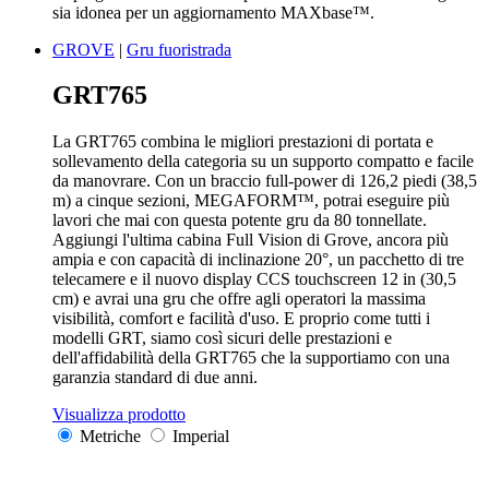
sia idonea per un aggiornamento MAXbase™.
GROVE
|
Gru fuoristrada
GRT765
La GRT765 combina le migliori prestazioni di portata e
sollevamento della categoria su un supporto compatto e facile
da manovrare. Con un braccio full-power di 126,2 piedi (38,5
m) a cinque sezioni, MEGAFORM™, potrai eseguire più
lavori che mai con questa potente gru da 80 tonnellate.
Aggiungi l'ultima cabina Full Vision di Grove, ancora più
ampia e con capacità di inclinazione 20°, un pacchetto di tre
telecamere e il nuovo display CCS touchscreen 12 in (30,5
cm) e avrai una gru che offre agli operatori la massima
visibilità, comfort e facilità d'uso. E proprio come tutti i
modelli GRT, siamo così sicuri delle prestazioni e
dell'affidabilità della GRT765 che la supportiamo con una
garanzia standard di due anni.
Visualizza prodotto
Metriche
Imperial