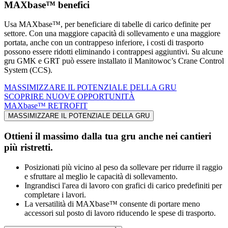
MAXbase™ benefici
Usa MAXbase™, per beneficiare di tabelle di carico definite per
settore. Con una maggiore capacità di sollevamento e una maggiore
portata, anche con un contrappeso inferiore, i costi di trasporto
possono essere ridotti eliminando i contrappesi aggiuntivi. Su alcune
gru GMK e GRT può essere installato il Manitowoc’s Crane Control
System (CCS).
MASSIMIZZARE IL POTENZIALE DELLA GRU
SCOPRIRE NUOVE OPPORTUNITÀ
MAXbase™ RETROFIT
MASSIMIZZARE IL POTENZIALE DELLA GRU
Ottieni il massimo dalla tua gru anche nei cantieri
più ristretti.
Posizionati più vicino al peso da sollevare per ridurre il raggio
e sfruttare al meglio le capacità di sollevamento.
Ingrandisci l'area di lavoro con grafici di carico predefiniti per
completare i lavori.
La versatilità di MAXbase™ consente di portare meno
accessori sul posto di lavoro riducendo le spese di trasporto.