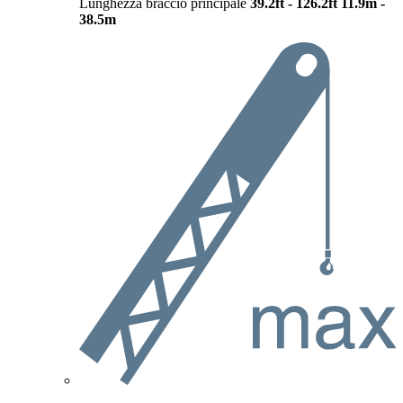
Lunghezza braccio principale
39.2ft - 126.2ft
11.9m -
38.5m