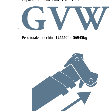
Peso totale macchina
125550lbs
56945kg