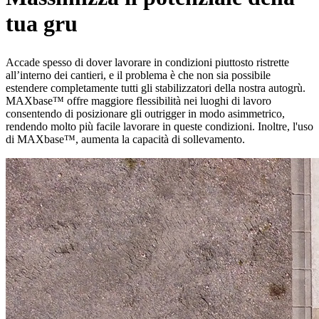
tua gru
Accade spesso di dover lavorare in condizioni piuttosto ristrette
all’interno dei cantieri, e il problema è che non sia possibile
estendere completamente tutti gli stabilizzatori della nostra autogrù.
MAXbase™ offre maggiore flessibilità nei luoghi di lavoro
consentendo di posizionare gli outrigger in modo asimmetrico,
rendendo molto più facile lavorare in queste condizioni. Inoltre, l'uso
di MAXbase™, aumenta la capacità di sollevamento.