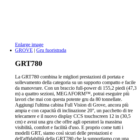
Enlarge image
GROVE
|
Gru fuoristrada
GRT780
La GRT780 combina le migliori prestazioni di portata e
sollevamento della categoria su un supporto compatto e facile
da manovrare. Con un braccio full-power di 155,2 piedi (47,3
m) a quattro sezioni, MEGAFORM™, potrai eseguire più
lavori che mai con questa potente gru da 80 tonnellate.
Aggiungi l'ultima cabina Full Vision di Grove, ancora più
ampia e con capacità di inclinazione 20°, un pacchetto di tre
telecamere e il nuovo display CCS touchscreen 12 in (30,5
cm) e avrai una gru che offre agli operatori la massima
visibilità, comfort e facilità d'uso. E proprio come tutti i
modelli GRT, siamo così sicuri delle prestazioni e
dell'affidabilità della GRT780 che la supportiamo con una