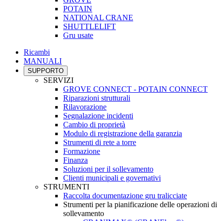
POTAIN
NATIONAL CRANE
SHUTTLELIFT
Gru usate
Ricambi
MANUALI
SUPPORTO
SERVIZI
GROVE CONNECT - POTAIN CONNECT
Riparazioni strutturali
Rilavorazione
Segnalazione incidenti
Cambio di proprietà
Modulo di registrazione della garanzia
Strumenti di rete a torre
Formazione
Finanza
Soluzioni per il sollevamento
Clienti municipali e governativi
STRUMENTI
Raccolta documentazione gru tralicciate
Strumenti per la pianificazione delle operazioni di
sollevamento