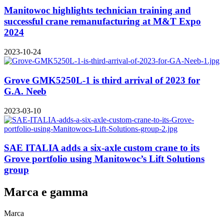
Manitowoc highlights technician training and
successful crane remanufacturing at M&T Expo
2024
2023-10-24
Grove GMK5250L-1 is third arrival of 2023 for
G.A. Neeb
2023-03-10
SAE ITALIA adds a six-axle custom crane to its
Grove portfolio using Manitowoc’s Lift Solutions
group
Marca e gamma
Marca