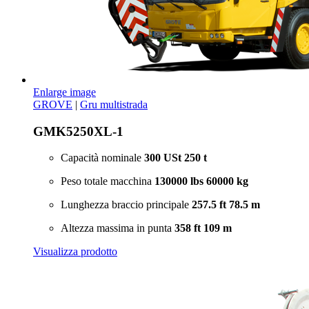
Enlarge image
GROVE
|
Gru multistrada
GMK5250XL-1
Capacità nominale
300 USt
250 t
Peso totale macchina
130000 lbs
60000 kg
Lunghezza braccio principale
257.5 ft
78.5 m
Altezza massima in punta
358 ft
109 m
Visualizza prodotto