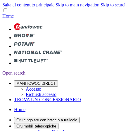
Salta al contenuto principale
Skip to main navigation
Skip to search
Home
Open search
MANITOWOC DIRECT
Accesso
Richiedi accesso
TROVA UN CONCESSIONARIO
Home
Gru cingolate con braccio a traliccio
Gru mobili telescopiche