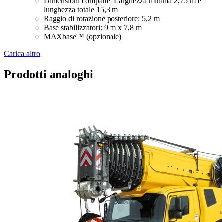
Dimensioni compatte: Larghezza minima 2,75 m e
lunghezza totale 15,3 m
Raggio di rotazione posteriore: 5,2 m
Base stabilizzatori: 9 m x 7,8 m
MAXbase™ (opzionale)
Carica altro
Prodotti analoghi