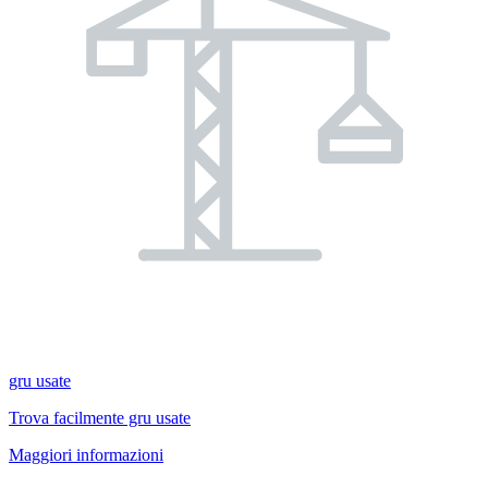
gru usate
Trova facilmente gru usate
Maggiori informazioni