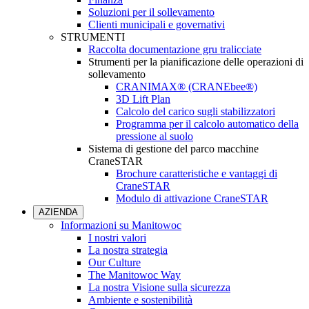
Soluzioni per il sollevamento
Clienti municipali e governativi
STRUMENTI
Raccolta documentazione gru tralicciate
Strumenti per la pianificazione delle operazioni di
sollevamento
CRANIMAX® (CRANEbee®)
3D Lift Plan
Calcolo del carico sugli stabilizzatori
Programma per il calcolo automatico della
pressione al suolo
Sistema di gestione del parco macchine
CraneSTAR
Brochure caratteristiche e vantaggi di
CraneSTAR
Modulo di attivazione CraneSTAR
AZIENDA
Informazioni su Manitowoc
I nostri valori
La nostra strategia
Our Culture
The Manitowoc Way
La nostra Visione sulla sicurezza
Ambiente e sostenibilità