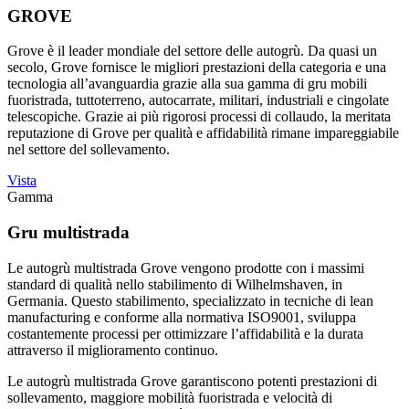
GROVE
Grove è il leader mondiale del settore delle autogrù. Da quasi un
secolo, Grove fornisce le migliori prestazioni della categoria e una
tecnologia all’avanguardia grazie alla sua gamma di gru mobili
fuoristrada, tuttoterreno, autocarrate, militari, industriali e cingolate
telescopiche. Grazie ai più rigorosi processi di collaudo, la meritata
reputazione di Grove per qualità e affidabilità rimane impareggiabile
nel settore del sollevamento.
Vista
Gamma
Gru multistrada
Le autogrù multistrada Grove vengono prodotte con i massimi
standard di qualità nello stabilimento di Wilhelmshaven, in
Germania. Questo stabilimento, specializzato in tecniche di lean
manufacturing e conforme alla normativa ISO9001, sviluppa
costantemente processi per ottimizzare l’affidabilità e la durata
attraverso il miglioramento continuo.
Le autogrù multistrada Grove garantiscono potenti prestazioni di
sollevamento, maggiore mobilità fuoristrada e velocità di