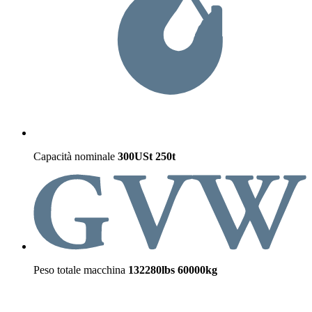
Capacità nominale
300USt
250t
Peso totale macchina
132280lbs
60000kg