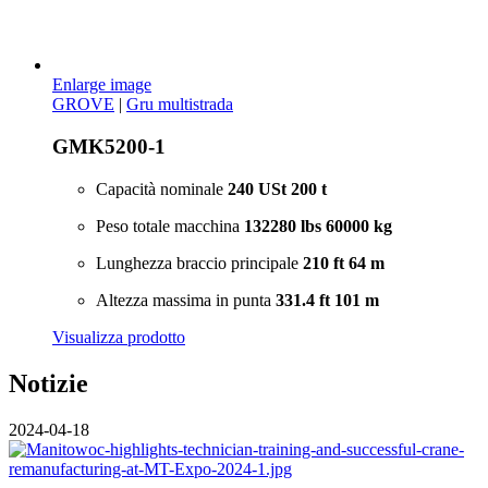
Enlarge image
GROVE
|
Gru multistrada
GMK5200-1
Capacità nominale
240 USt
200 t
Peso totale macchina
132280 lbs
60000 kg
Lunghezza braccio principale
210 ft
64 m
Altezza massima in punta
331.4 ft
101 m
Visualizza prodotto
Notizie
2024-04-18