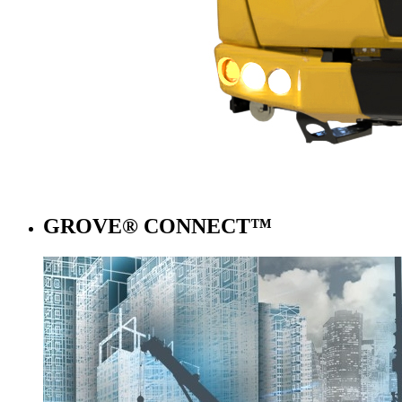
GROVE® CONNECT™