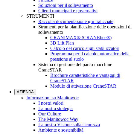
Soluzioni per il sollevamento
Clienti municipali e governativi
STRUMENTI
Raccolta documentazione gru tralicciate
Strumenti per la pianificazione delle operazioni di
sollevamento
CRANIMAX® (CRANEbee®)
3D Lift Plan
Calcolo del carico sugli stabilizzatori
Programma per il calcolo automatico della
pressione al suolo
Sistema di gestione del parco macchine
CraneSTAR
Brochure caratteristiche e vantaggi di
CraneSTAR
Modulo di attivazione CraneSTAR
AZIENDA
Informazioni su Manitowoc
I nostri valori
La nostra strategia
Our Culture
The Manitowoc Way
La nostra Visione sulla sicurezza
Ambiente e sostenibilità