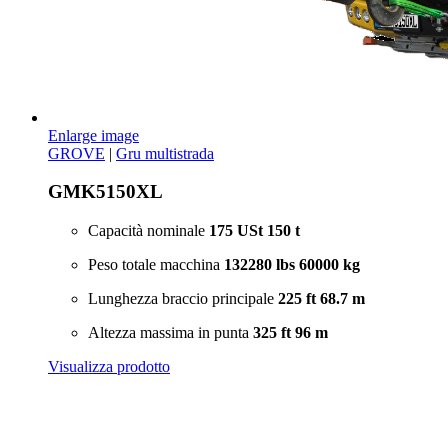
Enlarge image
GROVE
|
Gru multistrada
GMK5150XL
Capacità nominale
175 USt
150 t
Peso totale macchina
132280 lbs
60000 kg
Lunghezza braccio principale
225 ft
68.7 m
Altezza massima in punta
325 ft
96 m
Visualizza prodotto