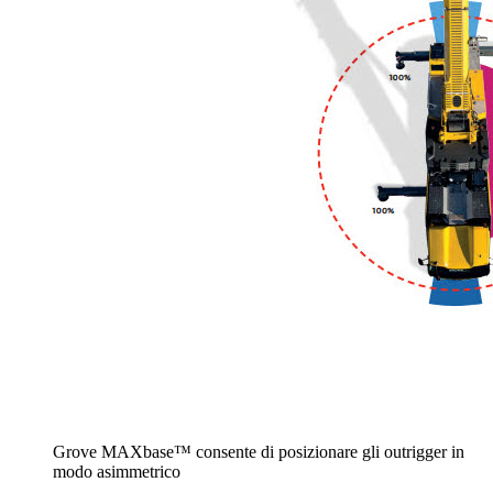
Grove MAXbase™ consente di posizionare gli outrigger in
modo asimmetrico