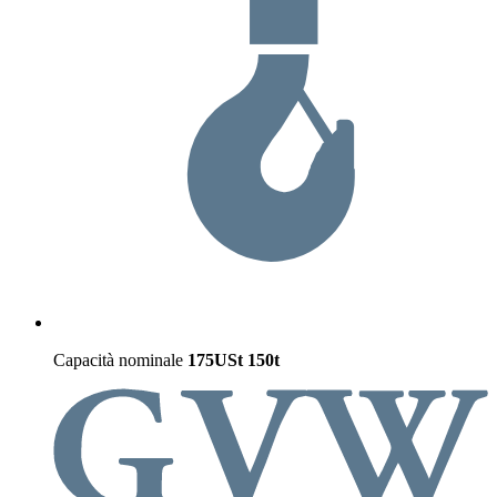
Capacità nominale
175USt
150t