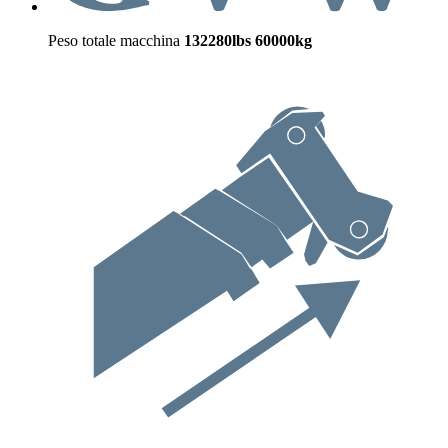
Peso totale macchina
132280lbs
60000kg