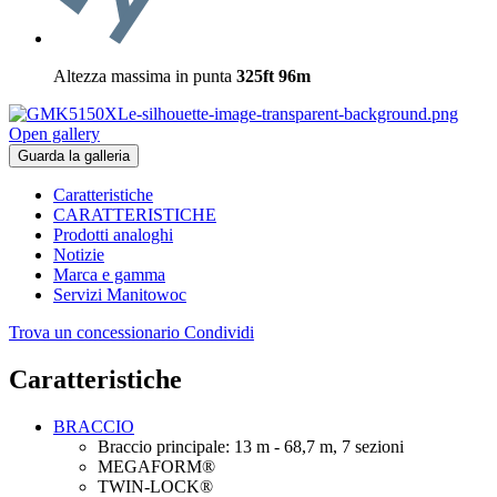
Altezza massima in punta
325ft
96m
Open gallery
Guarda la galleria
Caratteristiche
CARATTERISTICHE
Prodotti analoghi
Notizie
Marca e gamma
Servizi Manitowoc
Trova un concessionario
Condividi
Caratteristiche
BRACCIO
Braccio principale: 13 m - 68,7 m, 7 sezioni
MEGAFORM®
TWIN-LOCK®