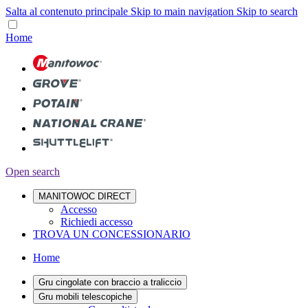
Salta al contenuto principale
Skip to main navigation
Skip to search
Home
Open search
MANITOWOC DIRECT
Accesso
Richiedi accesso
TROVA UN CONCESSIONARIO
Home
Gru cingolate con braccio a traliccio
Gru mobili telescopiche