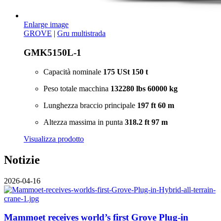
Enlarge image
GROVE
|
Gru multistrada
GMK5150L-1
Capacità nominale
175 USt
150 t
Peso totale macchina
132280 lbs
60000 kg
Lunghezza braccio principale
197 ft
60 m
Altezza massima in punta
318.2 ft
97 m
Visualizza prodotto
Notizie
2026-04-16
Mammoet receives world’s first Grove Plug-in