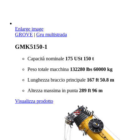
Enlarge image
GROVE
|
Gru multistrada
GMK5150-1
Capacità nominale
175 USt
150 t
Peso totale macchina
132280 lbs
60000 kg
Lunghezza braccio principale
167 ft
50.8 m
Altezza massima in punta
289 ft
96 m
Visualizza prodotto